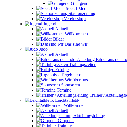
G-Jugend
Social-Media
Stadionzeitung
Vereinsshop
Jugend
Aktuell
Willkommen
Bilder
Das sind wir
Judo
Aktuell
Bilder aus der J
Trainingszeiten
Erfolge
Ergebnisse
Wir über uns
Sponsoren
Termine
Trainer / Abteilungsl
Leichtathletik
Willkomnen
Aktuell
Abteilungsleitung
Gruppen
Training