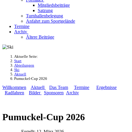
Mitgliedsbeiträge
Satzung
Turnhallenbelegung
Anfahrt zum Sportgelände
Termine
Archiv
Ältere Beiträge
Aktuelle Seite:
Start
Abteilungen
Ski
Aktuell
Pumuckel-Cup 2026
Willkommen
Aktuell
Das Team
Termine
Ergebnisse
Radfahren
Bilder
Sponsoren
Archiv
Pumuckel-Cup 2026
Erstellt: 12. März 2026