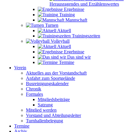
Herausragendes und Erzählenswertes
Ergebnisse
Training
Mannschaft
Turnen
Aktuell
Trainingszeiten
Volleyball
Aktuell
Ergebnisse
Das sind wir
Termine
Verein
Aktuelles aus der Vorstandschaft
Anfahrt zum Sportgelände
Busreinigungskalender
Chronik
Formales
Mitgliedsbeiträge
Satzung
Mitglied werden
Vorstand und Abteilungsleiter
Turnhallenbelegung
Termine
Archiv