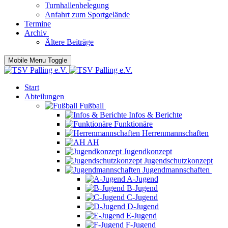
Turnhallenbelegung
Anfahrt zum Sportgelände
Termine
Archiv
Ältere Beiträge
Mobile Menu Toggle
Start
Abteilungen
Fußball
Infos & Berichte
Funktionäre
Herrenmannschaften
AH
Jugendkonzept
Jugendschutzkonzept
Jugendmannschaften
A-Jugend
B-Jugend
C-Jugend
D-Jugend
E-Jugend
F-Jugend