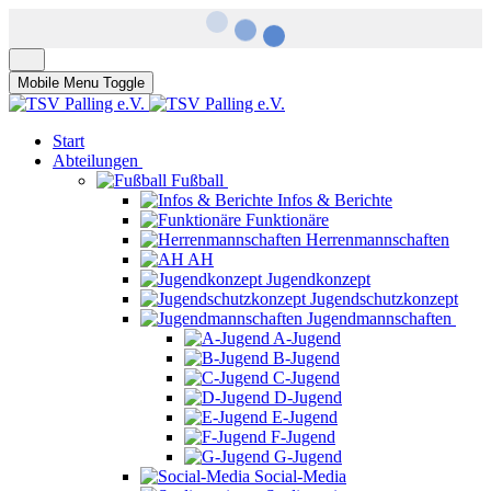
Mobile Menu Toggle
Start
Abteilungen
Fußball
Infos & Berichte
Funktionäre
Herrenmannschaften
AH
Jugendkonzept
Jugendschutzkonzept
Jugendmannschaften
A-Jugend
B-Jugend
C-Jugend
D-Jugend
E-Jugend
F-Jugend
G-Jugend
Social-Media