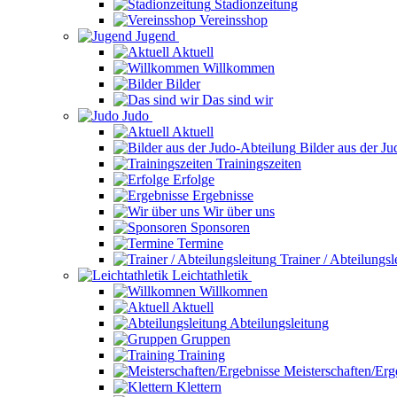
Stadionzeitung
Vereinsshop
Jugend
Aktuell
Willkommen
Bilder
Das sind wir
Judo
Aktuell
Bilder aus der J
Trainingszeiten
Erfolge
Ergebnisse
Wir über uns
Sponsoren
Termine
Trainer / Abteilungsl
Leichtathletik
Willkomnen
Aktuell
Abteilungsleitung
Gruppen
Training
Meisterschaften/Erg
Klettern