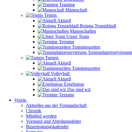
Training
Mannschaft
Tennis
Aktuell
Boinga Tennisbladl
Mannschaften
Unser Team
Termine
Trainingszeiten
Tennisplatzreservierung
Turnen
Aktuell
Trainingszeiten
Volleyball
Aktuell
Ergebnisse
Das sind wir
Termine
Verein
Aktuelles aus der Vorstandschaft
Chronik
Mitglied werden
Vorstand und Abteilungsleiter
Busreinigungskalender
Formales