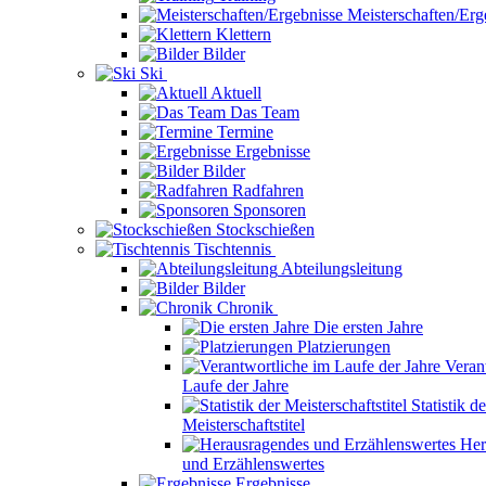
Meisterschaften/Erg
Klettern
Bilder
Ski
Aktuell
Das Team
Termine
Ergebnisse
Bilder
Radfahren
Sponsoren
Stockschießen
Tischtennis
Abteilungsleitung
Bilder
Chronik
Die ersten Jahre
Platzierungen
Veran
Laufe der Jahre
Statistik de
Meisterschaftstitel
Her
und Erzählenswertes
Ergebnisse