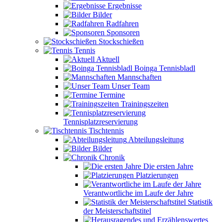
Ergebnisse
Bilder
Radfahren
Sponsoren
Stockschießen
Tennis
Aktuell
Boinga Tennisbladl
Mannschaften
Unser Team
Termine
Trainingszeiten
Tennisplatzreservierung
Tischtennis
Abteilungsleitung
Bilder
Chronik
Die ersten Jahre
Platzierungen
Verantwortliche im Laufe der Jahre
Statistik
der Meisterschaftstitel