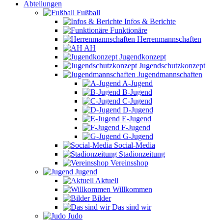
Abteilungen
Fußball
Infos & Berichte
Funktionäre
Herrenmannschaften
AH
Jugendkonzept
Jugendschutzkonzept
Jugendmannschaften
A-Jugend
B-Jugend
C-Jugend
D-Jugend
E-Jugend
F-Jugend
G-Jugend
Social-Media
Stadionzeitung
Vereinsshop
Jugend
Aktuell
Willkommen
Bilder
Das sind wir
Judo