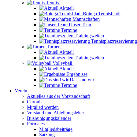
Tennis
Aktuell
Boinga Tennisbladl
Mannschaften
Unser Team
Termine
Trainingszeiten
Tennisplatzreservierung
Turnen
Aktuell
Trainingszeiten
Volleyball
Aktuell
Ergebnisse
Das sind wir
Termine
Verein
Aktuelles aus der Vorstandschaft
Chronik
Mitglied werden
Vorstand und Abteilungsleiter
Busreinigungskalender
Formales
Mitgliedsbeiträge
Satzung