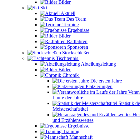
Bilder
Ski
Aktuell
Das Team
Termine
Ergebnisse
Bilder
Radfahren
Sponsoren
Stockschießen
Tischtennis
Abteilungsleitung
Bilder
Chronik
Die ersten Jahre
Platzierungen
Veran
Laufe der Jahre
Statistik de
Meisterschaftstitel
Her
und Erzählenswertes
Ergebnisse
Training
Mannschaft