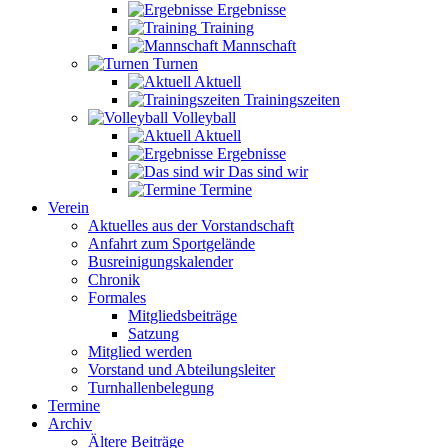
Ergebnisse
Training
Mannschaft
Turnen
Aktuell
Trainingszeiten
Volleyball
Aktuell
Ergebnisse
Das sind wir
Termine
Verein
Aktuelles aus der Vorstandschaft
Anfahrt zum Sportgelände
Busreinigungskalender
Chronik
Formales
Mitgliedsbeiträge
Satzung
Mitglied werden
Vorstand und Abteilungsleiter
Turnhallenbelegung
Termine
Archiv
Ältere Beiträge