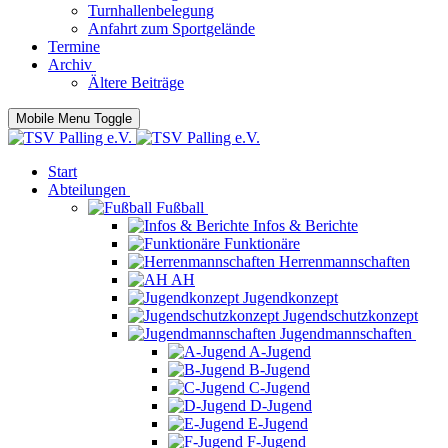
Turnhallenbelegung
Anfahrt zum Sportgelände
Termine
Archiv
Ältere Beiträge
Mobile Menu Toggle
Start
Abteilungen
Fußball
Infos & Berichte
Funktionäre
Herrenmannschaften
AH
Jugendkonzept
Jugendschutzkonzept
Jugendmannschaften
A-Jugend
B-Jugend
C-Jugend
D-Jugend
E-Jugend
F-Jugend