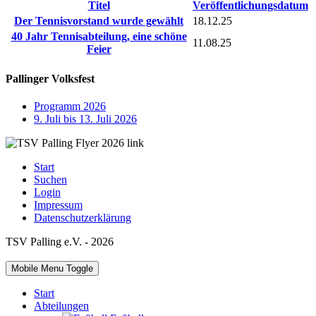
Titel
Veröffentlichungsdatum
Der Tennisvorstand wurde gewählt
18.12.25
40 Jahr Tennisabteilung, eine schöne
11.08.25
Feier
Pallinger Volksfest
Programm 2026
9. Juli bis 13. Juli 2026
Start
Suchen
Login
Impressum
Datenschutzerklärung
TSV Palling e.V. - 2026
Mobile Menu Toggle
Start
Abteilungen