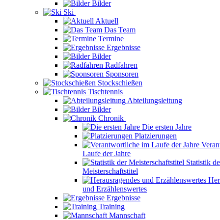
Bilder
Ski
Aktuell
Das Team
Termine
Ergebnisse
Bilder
Radfahren
Sponsoren
Stockschießen
Tischtennis
Abteilungsleitung
Bilder
Chronik
Die ersten Jahre
Platzierungen
Veran
Laufe der Jahre
Statistik de
Meisterschaftstitel
Her
und Erzählenswertes
Ergebnisse
Training
Mannschaft