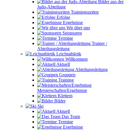
Bilder aus der
Judo-Abteilung
Trainingszeiten
Erfolge
Ergebnisse
Wir über uns
Sponsoren
Termine
Trainer /
Abteilungsleitung
Leichtathletik
Willkomnen
Aktuell
Abteilungsleitung
Gruppen
Training
Meisterschaften/Ergebnisse
Klettern
Bilder
Ski
Aktuell
Das Team
Termine
Ergebnisse