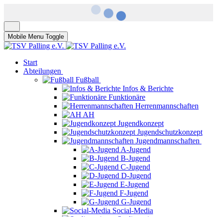
Mobile Menu Toggle
Start
Abteilungen
Fußball
Infos & Berichte
Funktionäre
Herrenmannschaften
AH
Jugendkonzept
Jugendschutzkonzept
Jugendmannschaften
A-Jugend
B-Jugend
C-Jugend
D-Jugend
E-Jugend
F-Jugend
G-Jugend
Social-Media