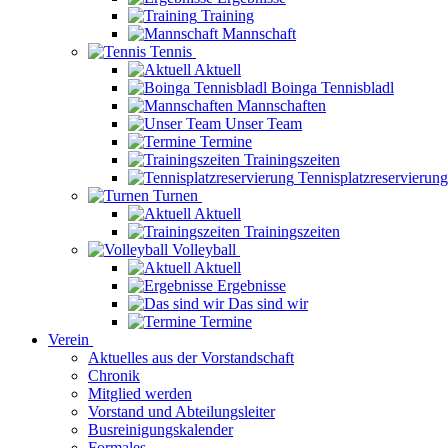
Training
Mannschaft
Tennis
Aktuell
Boinga Tennisbladl
Mannschaften
Unser Team
Termine
Trainingszeiten
Tennisplatzreservierung
Turnen
Aktuell
Trainingszeiten
Volleyball
Aktuell
Ergebnisse
Das sind wir
Termine
Verein
Aktuelles aus der Vorstandschaft
Chronik
Mitglied werden
Vorstand und Abteilungsleiter
Busreinigungskalender
Formales