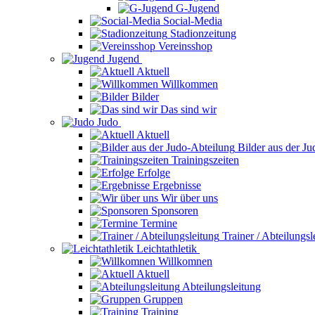
G-Jugend
Social-Media
Stadionzeitung
Vereinsshop
Jugend
Aktuell
Willkommen
Bilder
Das sind wir
Judo
Aktuell
Bilder aus der J
Trainingszeiten
Erfolge
Ergebnisse
Wir über uns
Sponsoren
Termine
Trainer / Abteilungsl
Leichtathletik
Willkomnen
Aktuell
Abteilungsleitung
Gruppen
Training