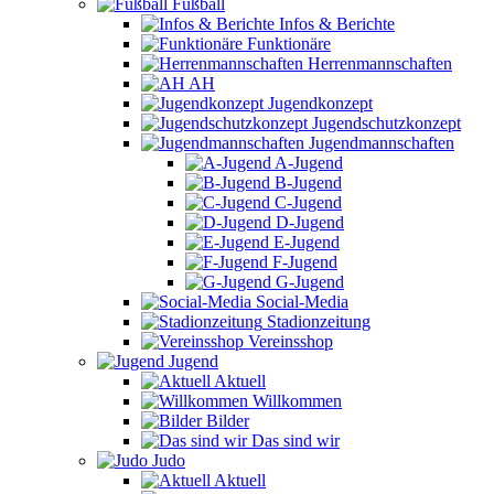
Fußball
Infos & Berichte
Funktionäre
Herrenmannschaften
AH
Jugendkonzept
Jugendschutzkonzept
Jugendmannschaften
A-Jugend
B-Jugend
C-Jugend
D-Jugend
E-Jugend
F-Jugend
G-Jugend
Social-Media
Stadionzeitung
Vereinsshop
Jugend
Aktuell
Willkommen
Bilder
Das sind wir
Judo
Aktuell