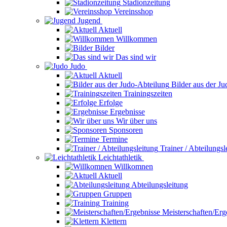
Stadionzeitung
Vereinsshop
Jugend
Aktuell
Willkommen
Bilder
Das sind wir
Judo
Aktuell
Bilder aus der J
Trainingszeiten
Erfolge
Ergebnisse
Wir über uns
Sponsoren
Termine
Trainer / Abteilungsl
Leichtathletik
Willkomnen
Aktuell
Abteilungsleitung
Gruppen
Training
Meisterschaften/Erg
Klettern