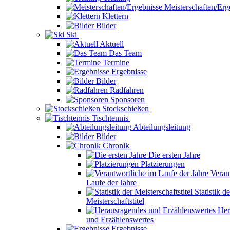
Meisterschaften/Erg
Klettern
Bilder
Ski
Aktuell
Das Team
Termine
Ergebnisse
Bilder
Radfahren
Sponsoren
Stockschießen
Tischtennis
Abteilungsleitung
Bilder
Chronik
Die ersten Jahre
Platzierungen
Veran
Laufe der Jahre
Statistik de
Meisterschaftstitel
Her
und Erzählenswertes
Ergebnisse