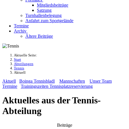
Mitgliedsbeiträge
Satzung
Turnhallenbelegung
Anfahrt zum Sportgelände
Termine
Archiv
Ältere Beiträge
Aktuelle Seite:
Start
Abteilungen
Tennis
Aktuell
Aktuell
Boinga Tennisbladl
Mannschaften
Unser Team
Termine
Trainingszeiten
Tennisplatzreservierung
Aktuelles aus der Tennis-
Abteilung
Beiträge