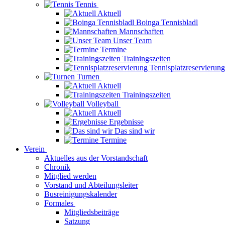
Tennis
Aktuell
Boinga Tennisbladl
Mannschaften
Unser Team
Termine
Trainingszeiten
Tennisplatzreservierung
Turnen
Aktuell
Trainingszeiten
Volleyball
Aktuell
Ergebnisse
Das sind wir
Termine
Verein
Aktuelles aus der Vorstandschaft
Chronik
Mitglied werden
Vorstand und Abteilungsleiter
Busreinigungskalender
Formales
Mitgliedsbeiträge
Satzung